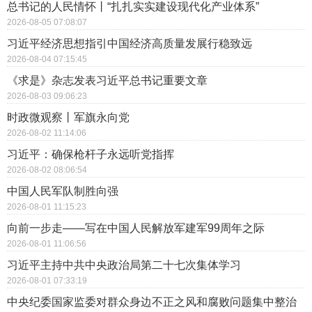
总书记的人民情怀丨“扎扎实实建设现代化产业体系”
2026-08-05 07:08:07
习近平经济思想指引中国经济高质量发展行稳致远
2026-08-04 07:15:45
《求是》杂志发表习近平总书记重要文章
2026-08-03 09:06:23
时政微观察丨军旗永向党
2026-08-02 11:14:06
习近平：确保枪杆子永远听党指挥
2026-08-02 08:06:54
中国人民军队制胜向强
2026-08-01 11:15:23
向前一步走——写在中国人民解放军建军99周年之际
2026-08-01 11:06:56
习近平主持中共中央政治局第二十七次集体学习
2026-08-01 07:33:19
中央纪委国家监委对群众身边不正之风和腐败问题集中整治