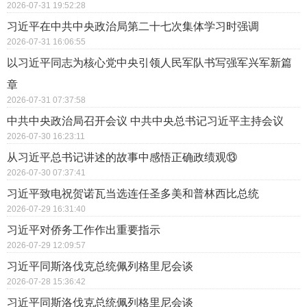
2026-07-31 19:52:28
习近平在中共中央政治局第二十七次集体学习时强调
2026-07-31 16:06:55
以习近平同志为核心党中央引领人民军队书写强军兴军新篇
章
2026-07-31 07:37:58
中共中央政治局召开会议 中共中央总书记习近平主持会议
2026-07-30 16:23:11
从习近平总书记讲述的故事中感悟正确政绩观⑬
2026-07-30 07:37:41
习近平致电祝贺诺瓦当选连任圣多美和普林西比总统
2026-07-29 16:31:40
习近平对侨务工作作出重要指示
2026-07-29 12:09:57
习近平同斯洛伐克总统佩列格里尼会谈
2026-07-28 15:36:42
习近平同斯洛伐克总统佩列格里尼会谈