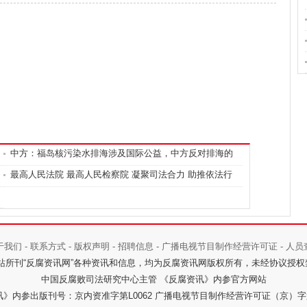
中方：福岛核污染水排海涉及国际公益，中方反对排海的
立场没有变化
最高人民法院 最高人民检察院 凝聚司法合力 助推依法行
政
于我们
-
联系方式
-
版权声明
-
招聘信息
-
广播电视节目制作经营许可证
-
人员
 反腐资讯网 本站所刊“反腐资讯网”各种资讯和信息，均为反腐资讯网版权所有，未经协议
中国反腐败司法研究中心主管 《反腐资讯》内参官方网站
》内参出版刊号：京内资准字第L0062
广播电视节目制作经营许可证（京）字第