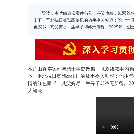
导读：
本片由真实案件与烈士事迹改编，以双线
山下，平北抗日英烈高传纪的故事令人动容：他少年报
色家书，其父穷尽一生寻子却终无所得。2025年，
本片由真实案件与烈士事迹改编，以双线叙事勾勒
下，平北抗日英烈高传纪的故事令人动容：他少年
情的红色家书，其父穷尽一生寻子却终无所得。2
人知晓……