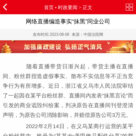
首页
•
时政要闻
> 正文
网络直播编造事实“抹黑”同业公司
发布时间:
2023-08-08
来源：中国法院网
随着直播带货日渐兴起，带货主播在直播
间、粉丝群捏造虚假事实、散布不实信息等不正当竞
争行为有所增多。近日，浙江省义乌市人民法院审结
了一起因在某平台粉丝群、直播间内发表“抹黑言论”而
引发的商业诋毁纠纷案，判决原告在直播间刊登澄清
声明，为原告公司消除影响，并赔偿原告公司3万元。
2022年2月14日，在义乌某商行运营的某平
台粉丝群内，账号为“某某diy美甲饰品配件分享”的群