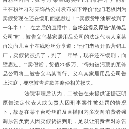
主在粉丝群对某饰品公司发布如下评价“他们老板因为
卖假货现在还在缓刑面壁思过！”“卖假货甲油胶被判了
一年半！”。在之后的直播中，当粉丝提及原告“某饰品
公司”时，被告义乌某家居用品公司的法定代表人童某
再次向几百个在线粉丝分享道：“他们老板开假营销工
厂，卖假货被抓了，判了一年半，现在还在缓刑，面
壁思过。”“卖假货，货值20多万。”得知被污蔑的某饰
品公司将二被告义乌某商行、义乌某家居用品公司告
上法庭，要求被告道歉并赔偿相关损失。
法院审理后认为，二被告在未提供证据证明
原告法定代表人或负责人因刑事案件被处罚的情况
下，故意在某平台粉丝群及直播间内多次向消费者强
调原告负责人因卖假货被判刑，足以让消费者对原告