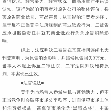
资信状况、经营能力、经营状况、商品质量产生错误
认知。该行为影响消费者对原告公司的整体评价，损
害原告商业信誉、商品声誉，从而影响消费者选择，
属于反不正当竞争法所规制的商业诋毁行为。二被告
应承担赔偿责任并就其商业诋毁行为为原告消除影
响。
综上，法院判决二被告在其直播间连续七天
刊登声明，为原告消除影响，并赔偿原告损失3万元。
当事人不服上诉至二审法院。二审法院判决维持原
判。本案现已生效。
■法官说法■
竞争为市场带来盎然生机与蓬勃活力，但不
正当竞争则会破坏市场公平秩序，进而侵犯市场主体
和消费者权益，甚至使市场沦为“黑暗丛林”。本案