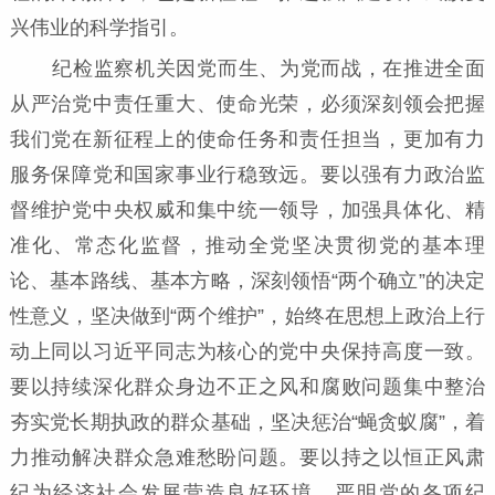
兴伟业的科学指引。
纪检监察机关因党而生、为党而战，在推进全面
从严治党中责任重大、使命光荣，必须深刻领会把握
我们党在新征程上的使命任务和责任担当，更加有力
服务保障党和国家事业行稳致远。要以强有力政治监
督维护党中央权威和集中统一领导，加强具体化、精
准化、常态化监督，推动全党坚决贯彻党的基本理
论、基本路线、基本方略，深刻领悟“两个确立”的决定
性意义，坚决做到“两个维护”，始终在思想上政治上行
动上同以习近平同志为核心的党中央保持高度一致。
要以持续深化群众身边不正之风和腐败问题集中整治
夯实党长期执政的群众基础，坚决惩治“蝇贪蚁腐”，着
力推动解决群众急难愁盼问题。要以持之以恒正风肃
纪为经济社会发展营造良好环境，严明党的各项纪