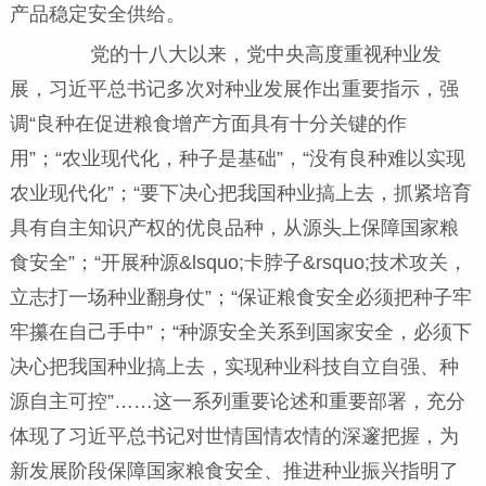
产品稳定安全供给。
党的十八大以来，党中央高度重视种业发
展，习近平总书记多次对种业发展作出重要指示，强
调“良种在促进粮食增产方面具有十分关键的作
用”；“农业现代化，种子是基础”，“没有良种难以实现
农业现代化”；“要下决心把我国种业搞上去，抓紧培育
具有自主知识产权的优良品种，从源头上保障国家粮
食安全”；“开展种源&lsquo;卡脖子&rsquo;技术攻关，
立志打一场种业翻身仗”；“保证粮食安全必须把种子牢
牢攥在自己手中”；“种源安全关系到国家安全，必须下
决心把我国种业搞上去，实现种业科技自立自强、种
源自主可控”……这一系列重要论述和重要部署，充分
体现了习近平总书记对世情国情农情的深邃把握，为
新发展阶段保障国家粮食安全、推进种业振兴指明了