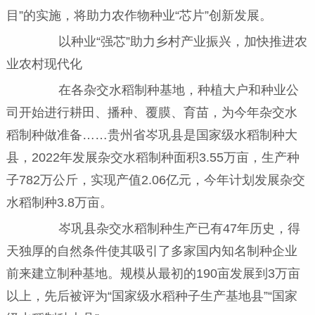
目”的实施，将助力农作物种业“芯片”创新发展。
以种业“强芯”助力乡村产业振兴，加快推进农
业农村现代化
在各杂交水稻制种基地，种植大户和种业公
司开始进行耕田、播种、覆膜、育苗，为今年杂交水
稻制种做准备……贵州省岑巩县是国家级水稻制种大
县，2022年发展杂交水稻制种面积3.55万亩，生产种
子782万公斤，实现产值2.06亿元，今年计划发展杂交
水稻制种3.8万亩。
岑巩县杂交水稻制种生产已有47年历史，得
天独厚的自然条件使其吸引了多家国内知名制种企业
前来建立制种基地。规模从最初的190亩发展到3万亩
以上，先后被评为“国家级水稻种子生产基地县”“国家