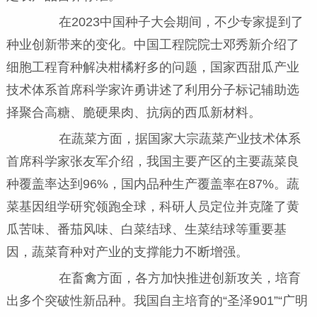
在2023中国种子大会期间，不少专家提到了
种业创新带来的变化。中国工程院院士邓秀新介绍了
细胞工程育种解决柑橘籽多的问题，国家西甜瓜产业
技术体系首席科学家许勇讲述了利用分子标记辅助选
择聚合高糖、脆硬果肉、抗病的西瓜新材料。
在蔬菜方面，据国家大宗蔬菜产业技术体系
首席科学家张友军介绍，我国主要产区的主要蔬菜良
种覆盖率达到96%，国内品种生产覆盖率在87%。蔬
菜基因组学研究领跑全球，科研人员定位并克隆了黄
瓜苦味、番茄风味、白菜结球、生菜结球等重要基
因，蔬菜育种对产业的支撑能力不断增强。
在畜禽方面，各方加快推进创新攻关，培育
出多个突破性新品种。我国自主培育的“圣泽901”“广明