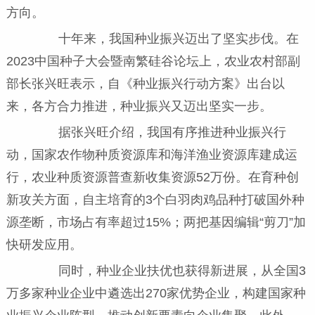
方向。
十年来，我国种业振兴迈出了坚实步伐。在
2023中国种子大会暨南繁硅谷论坛上，农业农村部副
部长张兴旺表示，自《种业振兴行动方案》出台以
来，各方合力推进，种业振兴又迈出坚实一步。
据张兴旺介绍，我国有序推进种业振兴行
动，国家农作物种质资源库和海洋渔业资源库建成运
行，农业种质资源普查新收集资源52万份。在育种创
新攻关方面，自主培育的3个白羽肉鸡品种打破国外种
源垄断，市场占有率超过15%；两把基因编辑“剪刀”加
快研发应用。
同时，种业企业扶优也获得新进展，从全国3
万多家种业企业中遴选出270家优势企业，构建国家种