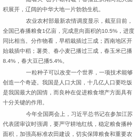
积展开，辽阔的中华大地一片勃勃生机。
农业农村部最新农情调度显示，截至目前，
全国已春播粮食1亿亩，完成意向面积的10.5%，进度
同比相当。分作物看，早稻栽插过三成；西南地区开
始栽插中稻；薯类、春小麦已播过三成，春玉米已播
8.4%，春大豆已播5.4%。
一粒种子可以改变一个世界，一项技术能够
创造一个奇迹。我国是人口大国，十几亿人口要吃饭
是我国最大的国情，而良种在促进粮食增产方面具有
十分关键的作用。
今年全国两会上，习近平总书记在参加江苏
代表团审议时强调，要严守耕地红线，稳定粮食播种
面积，加强高标准农田建设，切实保障粮食和重要农