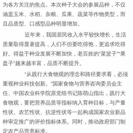
为各方关注的焦点。本次种子大会的参展品种，不仅
涵盖玉米、水稻、杂粮、瓜果、蔬菜等作物类型，而
且品质型、口感型品种明显增加。
近年来，我国居民收入水平较快增长，生活
质量取得显著提高，人们不但要吃得饱，更追求吃得
好。得益于种业发展不断加快，老百姓的“菜篮子”“果
盘子”越来越丰富，品质不断提升。
“从践行大食物观的理念和路径要求看，必须
重视种业科技创新。”国家食物与营养咨询委员会主
任、中国农业科学院原党组书记陈萌山指出，践行大
食物观，要把营养品质等指标纳入育种目标，与产量
性状、农艺性状、抗逆性状等一起构成国家农业新品
种审定推广的评价指标体系。同时，推动政府部门制
定农产品营养标准。