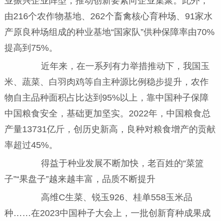
业振兴企业阵型，推动创新要素向企业集聚。此外，
由216个农作物基地、262个畜禽核心育种场、91家水
产原良种场组成的种业基地“国家队”供种保障率由70%
提高到75%。
近年来，在一系列有力举措推动下，我国玉
米、蔬菜、白羽肉鸡等自主种源比例稳步提升，农作
物自主品种面积占比达到95%以上，靠中国种子保障
中国粮食安全，基础更加坚实。2022年，中国粮食总
产量13731亿斤，创历史新高，良种对粮食增产的贡献
率超过45%。
得益于种业发展不断加快，老百姓的“菜篮
子”“果盘子”越来越丰富，品质不断提升
高维C生菜、锐玉926、桂单558玉米品
种……在2023中国种子大会上，一批创新育种成果成