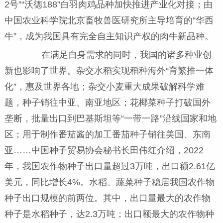
2号”“沃德188”白羽肉鸡品种加快推进产业化对接；由
中国农业科学院北京畜牧兽医研究所主导培育的“华西
牛”，成为我国具有完全自主知识产权的肉牛新品种。
在满足自身需求的同时，我国的诸多种业创
新也影响了世界。杂交水稻实现稻种海外“育繁推一体
化”，惠及世界各地；杂交小麦重大成果破解科学难
题，种子销往中亚、南亚地区；花椰菜种子打破国外
垄断，批量出口到巴基斯坦等“一带一路”沿线国家和地
区；用于制作番茄酱的加工番茄种子销往美国、东南
亚……中国种子贸易协会秘书长田伟红介绍，2022
年，我国农作物种子出口量超过3万吨，出口额2.61亿
美元，同比增长4%。水稻、蔬菜种子稳居我国农作物
种子出口规模的前两位。其中，出口量最大的农作物
种子是水稻种子，达2.3万吨；出口额最大的农作物种