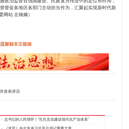
政治监督在强国建设、民族复兴伟业中的定位和作用，
督督促各地区各部门主动担当作为，汇聚起实现新时代新
委网站 左翰嫡）
议并发表讲话
总书记的人民情怀丨“扎扎实实建设现代化产业体系”
《求是》杂志发表习近平总书记重要文章