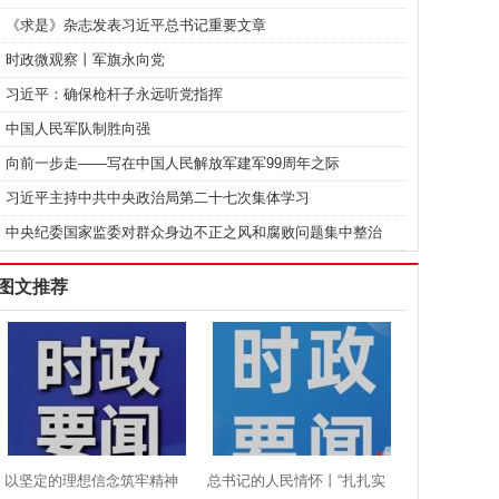
《求是》杂志发表习近平总书记重要文章
时政微观察丨军旗永向党
习近平：确保枪杆子永远听党指挥
中国人民军队制胜向强
向前一步走——写在中国人民解放军建军99周年之际
习近平主持中共中央政治局第二十七次集体学习
中央纪委国家监委对群众身边不正之风和腐败问题集中整治
图文推荐
以坚定的理想信念筑牢精神
总书记的人民情怀丨“扎扎实