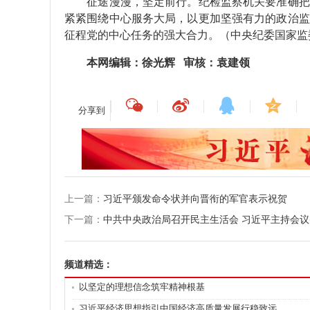
征途漫漫，坚定前行。纪检监察机关要准确把握
紧紧围绕中心服务大局，以更加坚强有力的政治监
征程党的中心任务的强大合力。（中央纪委国家监
本网编辑：徐光辉 审核：袁建领
分享到
上一篇：
习近平颁发命令状并向晋衔的军官表示祝贺
下一篇：
中共中央政治局召开民主生活会 习近平主持会
频道精选：
以坚定的理想信念筑牢精神根基
习近平经济思想指引中国经济高质量发展行稳致远