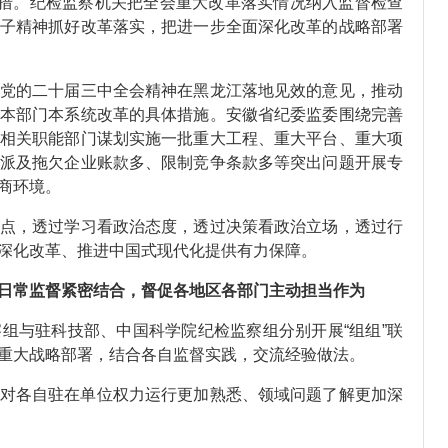
举措。纪检监察机关把全会重大改革落实情况纳入监督检查
子精神抓好改革落实，把进一步全面深化改革的战略部署
的二十届三中全会精神在黑龙江落地见效的意见，推动
本部门本系统改革的具体措施。安徽省纪委监委围绕完善
相关职能部门谋划实施一批重大工程、重大平台、重大项
派及拖欠企业账款多、限制竞争条款多等突出问题开展专
商环境。
，透过学习看政治态度，透过决策看政治立场，透过行
深化改革、推进中国式现代化提供有力保障。
常监督紧密结合，督促各地区各部门主动担当作为
与驻科技部、中国科学院纪检监察组分别开展“组组”联
重大战略部署，结合各自监督实践，交流经验做法。
各自驻在单位权力运行更加熟悉、领域问题了解更加深