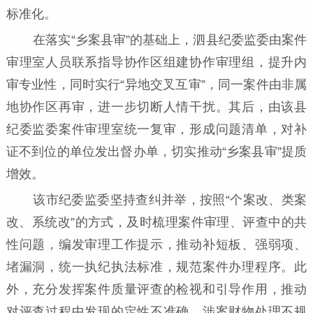
标准化。
在落实“乡案县审”的基础上，泗县纪委监委由案件
审理室人员联系指导协作区组建协作审理组，提升内
审专业性，同时实行“异地交叉互审”，同一案件由非属
地协作区再审，进一步切断人情干扰。其后，由该县
纪委监委案件审理室统一复审，形成问题清单，对补
证不到位的单位发出督办单，切实推动“乡案县审”提质
增效。
该市纪委监委坚持查纠并举，按照“个案改、类案
改、系统改”的方式，及时梳理案件审理、评查中的共
性问题，编发审理工作提示，推动补短板、强弱项、
堵漏洞，统一执纪执法标准，规范案件办理程序。此
外，充分发挥案件质量评查的检视和引导作用，推动
对评查过程中发现的定性不准确、涉案财物处理不规