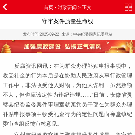
首页
•
时政要闻
> 正文
守牢案件质量生命线
发布时间:
2025-09-22
来源：中央纪委国家纪委网站
反腐资讯网讯：在为群众办理补贴申报事项中，
收受礼金的行为本质是在协助人民政府从事行政管理
工作中，非法收受他人财物，为他人谋利，虽然数额
不大，但也应该定性为违纪违规……”日前，安徽省灵
璧县纪委监委案件审理室就某党员干部在为群众办理
补贴申报事项中收受礼金行为的定性问题向禅堂镇纪
委审查组反馈审核意见。
宿州市纪检监察机关聚焦提升案件质量，将审核