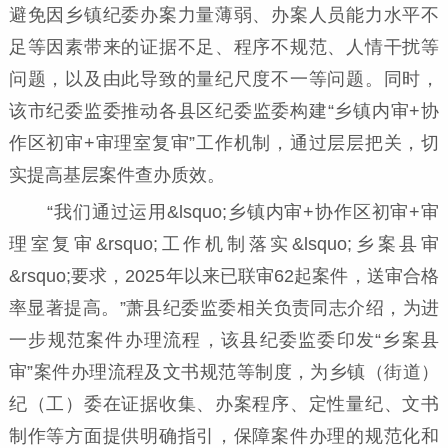
避免因乡镇纪委办案力量薄弱、办案人员能力水平不
足等因素带来的证据不足、程序不规范、人情干扰等
问题，以及由此导致的量纪尺度不一等问题。同时，
该市纪委监委推动各县区纪委监委构建“乡镇内审+协
作区初审+审理室复审”工作机制，通过层层把关，切
实提高基层案件查办质效。
“我们通过运用&lsquo;乡镇内审+协作区初审+审
理室复审&rsquo;工作机制落实&lsquo;乡案县审
&rsquo;要求，2025年以来已联审62起案件，送审合格
率显著提高。”萧县纪委监委相关负责同志介绍，为进
一步规范案件办理流程，该县纪委监委印发“乡案县
审”案件办理流程及文书规范等制度，为乡镇（街道）
纪（工）委在证据收集、办案程序、定性量纪、文书
制作等方面提供明确指引，保障案件办理的规范化和