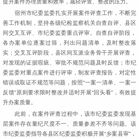
提升案件办理质量和效率，减轻评查、整改的压力。
宿州市纪委监委扎实开展案件评查工作，不断完
善工作机制，坚持各级纪检监察机关自查自评、县区
间交叉互评、市纪委监委重点评审。自查自评阶段，
各办案单位逐案过筛，列出问题清单，及时整改落
实；交叉互评阶段，县区间互派业务骨干开展评查，
对发现的证据瑕疵、审批不规范问题及时反馈；市纪
委监委对重点案件进行评审，制发评查报告，对定性
错误或取证不规范等问题，按照“一案一清单、一案一
反馈”原则要求限时整改并适时开展“回头看”，有效提
升办案质量。
此前，在案件评查过程中，该市纪委监委发现基
层案件存在量纪尺度不一、质量参差不齐等问题。该
市纪委监委指导各县区纪委监委积极开展“乡案县审”，