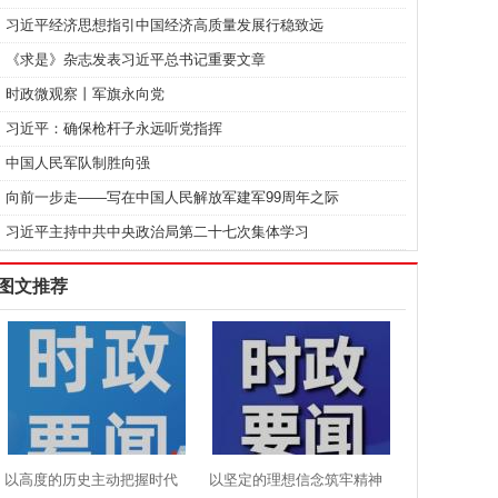
习近平经济思想指引中国经济高质量发展行稳致远
《求是》杂志发表习近平总书记重要文章
时政微观察丨军旗永向党
习近平：确保枪杆子永远听党指挥
中国人民军队制胜向强
向前一步走——写在中国人民解放军建军99周年之际
习近平主持中共中央政治局第二十七次集体学习
图文推荐
以高度的历史主动把握时代
以坚定的理想信念筑牢精神