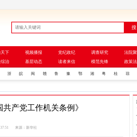
搜
治天下
视频播报
党纪政纪
调查研究
法院聚
法综治
基层动态
读者来信
模范先锋
政策法
浙
皖
闽
赣
鲁
豫
鄂
湘
粤
桂
琼
国共产党工作机关条例》
7 17:37:51 来源：新华社