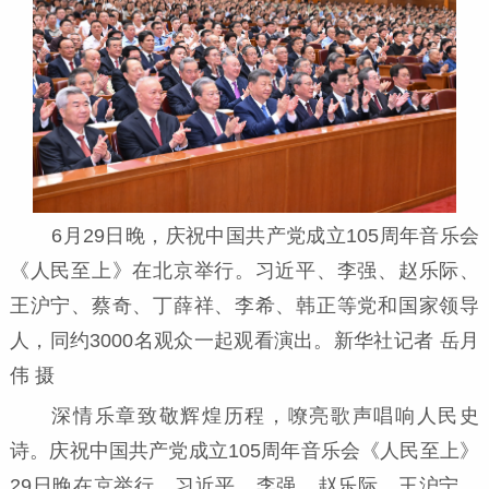
6月29日晚，庆祝中国共产党成立105周年音乐会
《人民至上》在北京举行。习近平、李强、赵乐际、
王沪宁、蔡奇、丁薛祥、李希、韩正等党和国家领导
人，同约3000名观众一起观看演出。新华社记者 岳月
伟 摄
深情乐章致敬辉煌历程，嘹亮歌声唱响人民史
诗。庆祝中国共产党成立105周年音乐会《人民至上》
29日晚在京举行。习近平、李强、赵乐际、王沪宁、