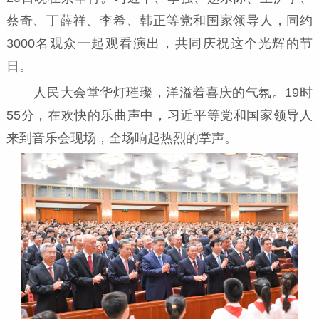
蔡奇、丁薛祥、李希、韩正等党和国家领导人，同约
3000名观众一起观看演出，共同庆祝这个光辉的节
日。
人民大会堂华灯璀璨，洋溢着喜庆的气氛。19时
55分，在欢快的乐曲声中，习近平等党和国家领导人
来到音乐会现场，全场响起热烈的掌声。