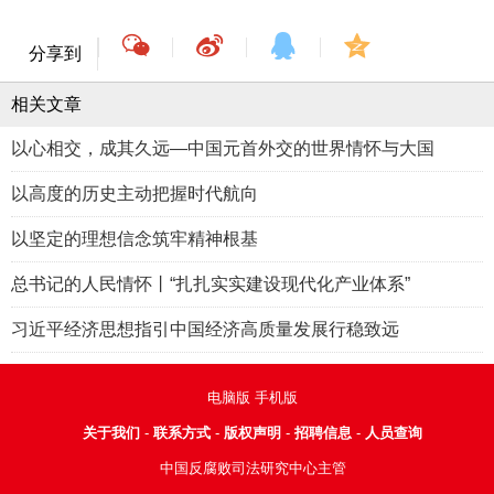
分享到
相关文章
以心相交，成其久远—中国元首外交的世界情怀与大国
以高度的历史主动把握时代航向
以坚定的理想信念筑牢精神根基
总书记的人民情怀丨“扎扎实实建设现代化产业体系”
习近平经济思想指引中国经济高质量发展行稳致远
电脑版
手机版
关于我们
-
联系方式
-
版权声明
-
招聘信息
-
人员查询
中国反腐败司法研究中心主管