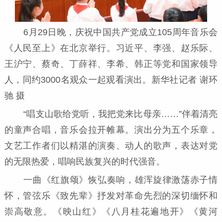
6月29日晚，庆祝中国共产党成立105周年音乐会
《人民至上》在北京举行。习近平、李强、赵乐际、
王沪宁、蔡奇、丁薛祥、李希、韩正等党和国家领导
人，同约3000名观众一起观看演出。新华社记者 谢环
驰 摄
“唱支山歌给党听，我把党来比母亲……”伴着清亮
的童声合唱，音乐会拉开帷幕。演出分为五个乐章，
文艺工作者们以精湛的演奏、动人的歌声，表达对党
的无限热爱，唱响民族复兴的时代强音。
一曲《红旗颂》恢弘奏响，雄浑旋律激荡赤子情
怀，管弦乐《致先辈》抒发对革命先烈的深切缅怀和
崇高敬意。《映山红》《八月桂花遍地开》《黄河