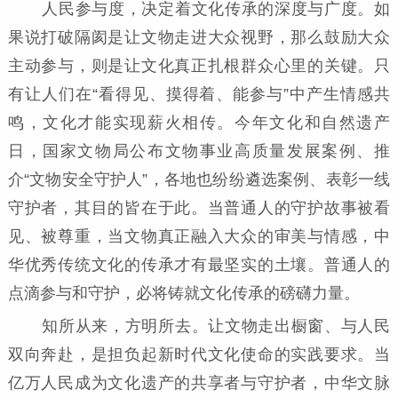
人民参与度，决定着文化传承的深度与广度。如
果说打破隔阂是让文物走进大众视野，那么鼓励大众
主动参与，则是让文化真正扎根群众心里的关键。只
有让人们在“看得见、摸得着、能参与”中产生情感共
鸣，文化才能实现薪火相传。今年文化和自然遗产
日，国家文物局公布文物事业高质量发展案例、推
介“文物安全守护人”，各地也纷纷遴选案例、表彰一线
守护者，其目的皆在于此。当普通人的守护故事被看
见、被尊重，当文物真正融入大众的审美与情感，中
华优秀传统文化的传承才有最坚实的土壤。普通人的
点滴参与和守护，必将铸就文化传承的磅礴力量。
知所从来，方明所去。让文物走出橱窗、与人民
双向奔赴，是担负起新时代文化使命的实践要求。当
亿万人民成为文化遗产的共享者与守护者，中华文脉