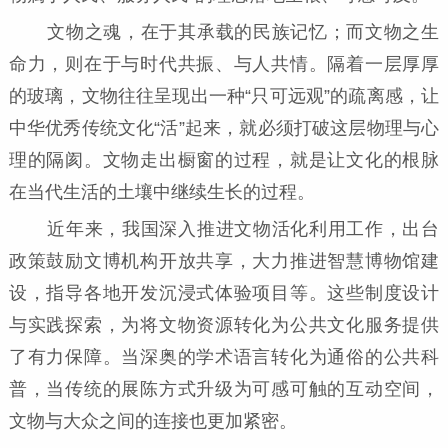
文物之魂，在于其承载的民族记忆；而文物之生
命力，则在于与时代共振、与人共情。隔着一层厚厚
的玻璃，文物往往呈现出一种“只可远观”的疏离感，让
中华优秀传统文化“活”起来，就必须打破这层物理与心
理的隔阂。文物走出橱窗的过程，就是让文化的根脉
在当代生活的土壤中继续生长的过程。
近年来，我国深入推进文物活化利用工作，出台
政策鼓励文博机构开放共享，大力推进智慧博物馆建
设，指导各地开发沉浸式体验项目等。这些制度设计
与实践探索，为将文物资源转化为公共文化服务提供
了有力保障。当深奥的学术语言转化为通俗的公共科
普，当传统的展陈方式升级为可感可触的互动空间，
文物与大众之间的连接也更加紧密。