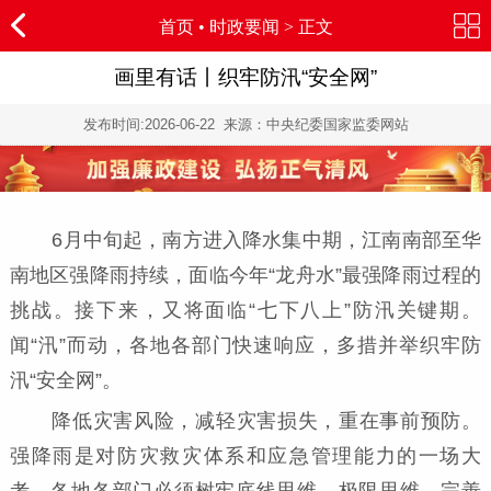
首页
•
时政要闻
> 正文
画里有话丨织牢防汛“安全网”
发布时间:
2026-06-22
来源：中央纪委国家监委网站
6月中旬起，南方进入降水集中期，江南南部至华
南地区强降雨持续，面临今年“龙舟水”最强降雨过程的
挑战。接下来，又将面临“七下八上”防汛关键期。
闻“汛”而动，各地各部门快速响应，多措并举织牢防
汛“安全网”。
降低灾害风险，减轻灾害损失，重在事前预防。
强降雨是对防灾救灾体系和应急管理能力的一场大
考，各地各部门必须树牢底线思维、极限思维。完善