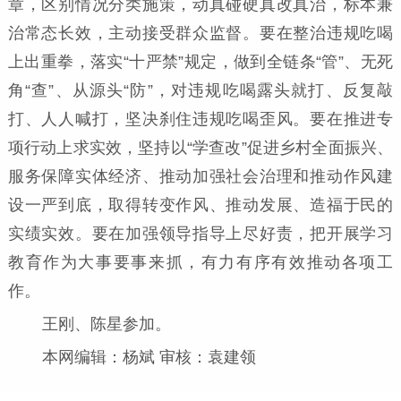
章，区别情况分类施策，动真碰硬真改真治，标本兼
治常态长效，主动接受群众监督。要在整治违规吃喝
上出重拳，落实“十严禁”规定，做到全链条“管”、无死
角“查”、从源头“防”，对违规吃喝露头就打、反复敲
打、人人喊打，坚决刹住违规吃喝歪风。要在推进专
项行动上求实效，坚持以“学查改”促进乡村全面振兴、
服务保障实体经济、推动加强社会治理和推动作风建
设一严到底，取得转变作风、推动发展、造福于民的
实绩实效。要在加强领导指导上尽好责，把开展学习
教育作为大事要事来抓，有力有序有效推动各项工
作。
王刚、陈星参加。
本网编辑：杨斌 审核：袁建领