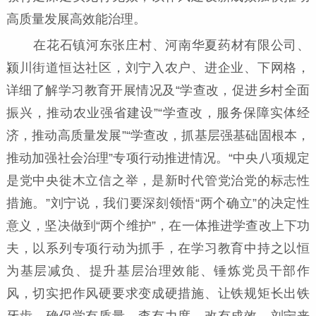
高质量发展高效能治理。
在花石镇河东张庄村、河南华夏药材有限公司、
颍川街道恒达社区，刘宁入农户、进企业、下网格，
详细了解学习教育开展情况及“学查改，促进乡村全面
振兴，推动农业强省建设”“学查改，服务保障实体经
济，推动高质量发展”“学查改，抓基层强基础固根本，
推动加强社会治理”专项行动推进情况。“中央八项规定
是党中央徙木立信之举，是新时代管党治党的标志性
措施。”刘宁说，我们要深刻领悟“两个确立”的决定性
意义，坚决做到“两个维护”，在一体推进学查改上下功
夫，以系列专项行动为抓手，在学习教育中持之以恒
为基层减负、提升基层治理效能、锤炼党员干部作
风，切实把作风硬要求变成硬措施、让铁规矩长出铁
牙齿，确保学有质量、查有力度、改有成效。刘宁来