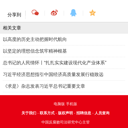
分享到
相关文章
以高度的历史主动把握时代航向
以坚定的理想信念筑牢精神根基
总书记的人民情怀丨“扎扎实实建设现代化产业体系”
习近平经济思想指引中国经济高质量发展行稳致远
《求是》杂志发表习近平总书记重要文章
电脑版
手机版
关于我们
-
联系方式
-
版权声明
-
招聘信息
-
人员查询
中国反腐败司法研究中心主管