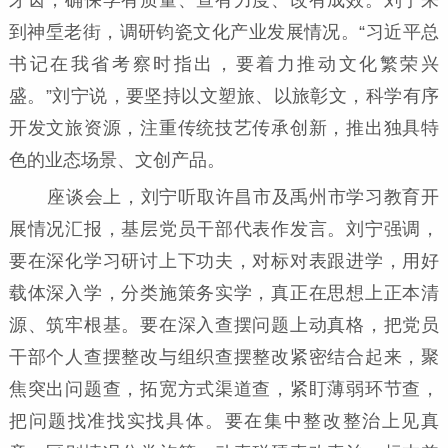
到神垕老街，调研钧瓷文化产业发展情况。“习近平总
书记在我省考察时指出，要着力推动文化繁荣兴
盛。”刘宁说，要坚持以文塑旅、以旅彰文，科学有序
开发文旅资源，注重传统技艺传承创新，推出独具特
色的业态场景、文创产品。
座谈会上，刘宁听取许昌市及禹州市学习教育开
展情况汇报，基层党员干部代表作发言。刘宁强调，
要在深化学习研讨上下功夫，对标对表跟进学，用好
载体深入学，分类施策务实学，真正在思想上正本清
源、筑牢根基。要在深入查摆问题上动真格，把党员
干部个人查摆整改与组织查摆整改紧密结合起来，聚
焦突出问题查，拓宽方式渠道查，紧盯薄弱环节查，
把问题找准找实找具体。要在集中整改整治上见真