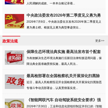
人民调解的成效、一本本台账记录着...
中央政法委发布2026年第二季度见义勇为勇
士榜
2026年7月9日，中央政法委在京发布2026年第二季度见义
勇为勇士榜。根据见义勇为典型事迹突出...
政策法规
更多>>
保障生态环境法典实施 最高法发布首个配套
司...
为有效解决生态环境法典施行后新旧法律衔接适用问题，保
障法典全面准确贯彻实施，最高人民法...
最高检部署在全国检察机关开展深化扫黑除
恶专...
近日，最高人民检察院召开全国检察机关开展深化扫黑除恶
专项斗争动员部署会，认真贯彻落实党...
《智能网联汽车 自动驾驶系统安全要求》强
制...
2026年7月30日，工业和信息化部组织制定并归口的《智能