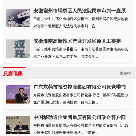
安徽宿州市埇桥区人民法院民事审判一庭原
审判...
日前，经中共宿州市埇桥区委批准，宿州市埇桥区纪委监委
对宿州市埇桥区人民法院民事审判一庭...
安徽淮南高新技术产业开发区原党工委委
员、管...
日前，经中共淮南市委批准，淮南市纪委监委对淮南高新技
术产业开发区原党工委委员、管委会副...
反腐倡廉
更多>>
广东东莞市投资控股集团有限公司原党委书
记、...
东莞市投资控股集团有限公司原党委书记、董事长陈照星涉
嫌严重违纪违法，主动投案，目前正接...
中国移动通信集团重庆有限公司政企客户部
党支...
中国移动通信集团重庆有限公司政企客户部党支部书记、总
经理王辉明涉嫌严重违纪违法，目前正...