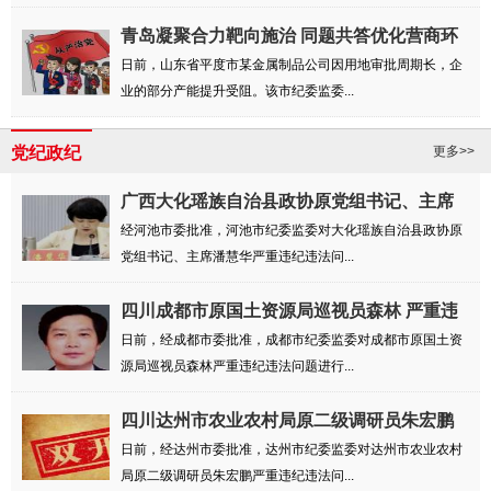
青岛凝聚合力靶向施治 同题共答优化营商环
境
日前，山东省平度市某金属制品公司因用地审批周期长，企
业的部分产能提升受阻。该市纪委监委...
党纪政纪
更多>>
广西大化瑶族自治县政协原党组书记、主席
潘慧...
经河池市委批准，河池市纪委监委对大化瑶族自治县政协原
党组书记、主席潘慧华严重违纪违法问...
四川成都市原国土资源局巡视员森林 严重违
纪...
日前，经成都市委批准，成都市纪委监委对成都市原国土资
源局巡视员森林严重违纪违法问题进行...
四川达州市农业农村局原二级调研员朱宏鹏
严...
日前，经达州市委批准，达州市纪委监委对达州市农业农村
局原二级调研员朱宏鹏严重违纪违法问...