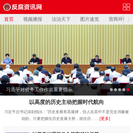
首页
视频播报
法治天下
图片速览
营商环境
习近平对侨务工作作出重要指示
以高度的历史主动把握时代航向
习近平总书记深刻指出：“历史发展有其规律，但人在其中不是完全消极被
[更多]
动的。只要把握住历史发展大势，抓住历......