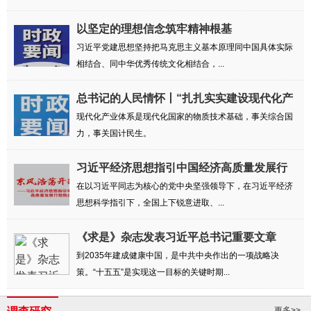
以坚定的理想信念筑牢精神根基
习近平党建思想坚持把马克思主义基本原理同中国具体实际
相结合、同中华优秀传统文化相结合，...
总书记的人民情怀丨“扎扎实实建设现代化产
业...
现代化产业体系是现代化国家的物质技术基础，事关综合国
力，事关国计民生。
习近平经济思想指引中国经济高质量发展行
稳致远
在以习近平同志为核心的党中央坚强领导下，在习近平经济
思想科学指引下，全国上下锐意进取、...
《求是》杂志发表习近平总书记重要文章
到2035年建成健康中国，是中共中央作出的一项战略决
策。“十五五”是实现这一目标的关键时期...
更多>>