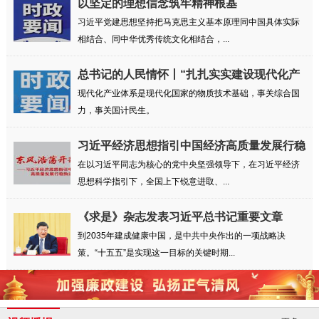
以坚定的理想信念筑牢精神根基
习近平党建思想坚持把马克思主义基本原理同中国具体实际
相结合、同中华优秀传统文化相结合，...
总书记的人民情怀丨“扎扎实实建设现代化产
业...
现代化产业体系是现代化国家的物质技术基础，事关综合国
力，事关国计民生。
习近平经济思想指引中国经济高质量发展行稳
致远
在以习近平同志为核心的党中央坚强领导下，在习近平经济
思想科学指引下，全国上下锐意进取、...
《求是》杂志发表习近平总书记重要文章
到2035年建成健康中国，是中共中央作出的一项战略决
策。“十五五”是实现这一目标的关键时期...