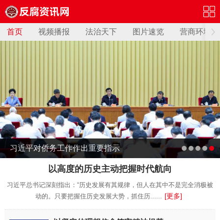
首页
视频播报
法治天下
图片速览
营商环境
习近平对侨务工作作出重要指示
以高度的历史主动把握时代航向
习近平总书记深刻指出：“历史发展有其规律，但人在其中不是完全消极被
[更多]
动的。只要把握住历史发展大势，抓住历......