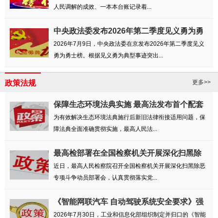
人民调解的成效、一本本台账记录着...
中央政法委发布2026年第二季度见义勇为勇
士榜
2026年7月9日，中央政法委在京发布2026年第二季度见义
勇为勇士榜。根据见义勇为典型事迹突出...
政策法规
更多>>
保障生态环境法典实施 最高法发布首个配套
司...
为有效解决生态环境法典施行后新旧法律衔接适用问题，保
障法典全面准确贯彻实施，最高人民法...
最高检部署在全国检察机关开展深化扫黑除
恶专...
近日，最高人民检察院召开全国检察机关开展深化扫黑除恶
专项斗争动员部署会，认真贯彻落实党...
《智能网联汽车 自动驾驶系统安全要求》强
制...
2026年7月30日，工业和信息化部组织制定并归口的《智能