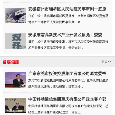
安徽宿州市埇桥区人民法院民事审判一庭原
审判...
日前，经中共宿州市埇桥区委批准，宿州市埇桥区纪委监委
对宿州市埇桥区人民法院民事审判一庭...
安徽淮南高新技术产业开发区原党工委委
员、管...
日前，经中共淮南市委批准，淮南市纪委监委对淮南高新技
术产业开发区原党工委委员、管委会副...
反腐倡廉
更多>>
广东东莞市投资控股集团有限公司原党委书
记、...
东莞市投资控股集团有限公司原党委书记、董事长陈照星涉
嫌严重违纪违法，主动投案，目前正接...
中国移动通信集团重庆有限公司政企客户部
党支...
中国移动通信集团重庆有限公司政企客户部党支部书记、总
经理王辉明涉嫌严重违纪违法，目前正...