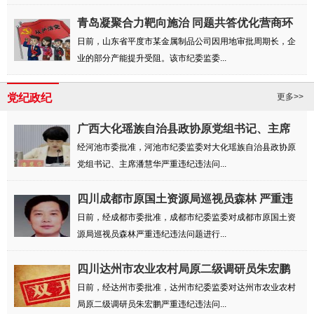
青岛凝聚合力靶向施治 同题共答优化营商环
境
日前，山东省平度市某金属制品公司因用地审批周期长，企
业的部分产能提升受阻。该市纪委监委...
党纪政纪
更多>>
广西大化瑶族自治县政协原党组书记、主席
潘慧...
经河池市委批准，河池市纪委监委对大化瑶族自治县政协原
党组书记、主席潘慧华严重违纪违法问...
四川成都市原国土资源局巡视员森林 严重违
纪...
日前，经成都市委批准，成都市纪委监委对成都市原国土资
源局巡视员森林严重违纪违法问题进行...
四川达州市农业农村局原二级调研员朱宏鹏
严...
日前，经达州市委批准，达州市纪委监委对达州市农业农村
局原二级调研员朱宏鹏严重违纪违法问...