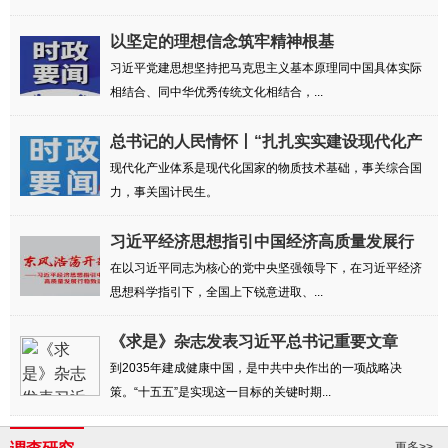
以坚定的理想信念筑牢精神根基
习近平党建思想坚持把马克思主义基本原理同中国具体实际
相结合、同中华优秀传统文化相结合，...
总书记的人民情怀丨“扎扎实实建设现代化产
业...
现代化产业体系是现代化国家的物质技术基础，事关综合国
力，事关国计民生。
习近平经济思想指引中国经济高质量发展行
稳致远
在以习近平同志为核心的党中央坚强领导下，在习近平经济
思想科学指引下，全国上下锐意进取、...
《求是》杂志发表习近平总书记重要文章
到2035年建成健康中国，是中共中央作出的一项战略决
策。“十五五”是实现这一目标的关键时期...
更多>>