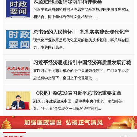
以坚定的理想信念筑牢精神根基
习近平党建思想坚持把马克思主义基本原理同中国具体实际
相结合、同中华优秀传统文化相结合，...
总书记的人民情怀丨“扎扎实实建设现代化产
业...
现代化产业体系是现代化国家的物质技术基础，事关综合国
力，事关国计民生。
习近平经济思想指引中国经济高质量发展行稳
致远
在以习近平同志为核心的党中央坚强领导下，在习近平经济
思想科学指引下，全国上下锐意进取、...
《求是》杂志发表习近平总书记重要文章
到2035年建成健康中国，是中共中央作出的一项战略决
策。“十五五”是实现这一目标的关键时期...