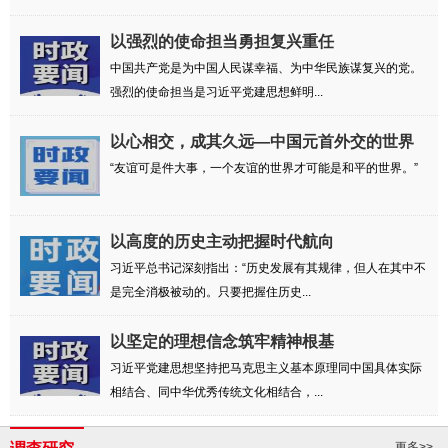
以强烈的使命担当勇担复兴重任
中国共产党是为中国人民谋幸福、为中华民族谋复兴的党。
强烈的使命担当是习近平党建思想鲜明...
以心相交，成其久远—中国元首外交的世界
情怀...
“友谊可是件大事，一个友谊的世界才可能是和平的世界。”
以高度的历史主动把握时代航向
习近平总书记深刻指出：“历史发展有其规律，但人在其中不
是完全消极被动的。只要把握住历史...
以坚定的理想信念筑牢精神根基
习近平党建思想坚持把马克思主义基本原理同中国具体实际
相结合、同中华优秀传统文化相结合，...
更多>>