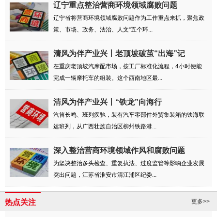
辽宁重点整治营商环境领域腐败问题
辽宁省将营商环境领域腐败问题作为工作重点来抓，聚焦政
策、市场、政务、法治、人文“五个环...
清风为伴产业兴丨老顶坡破茧“出海”记
在重庆老顶坡汽摩配市场，按工厂标准化流程，4小时便能
完成一辆摩托车的组装。这个西南地区最...
清风为伴产业兴丨“铁龙”向海行
汽笛长鸣、班列疾驰，装有汽车零部件外贸集装箱的铁海联
运班列，从广西壮族自治区柳州铁路港...
深入整治营商环境领域作风和腐败问题
为坚决整治多头检查、重复执法、过度监管等影响企业发展
突出问题，江苏省淮安市清江浦区纪委...
热点关注
更多>>