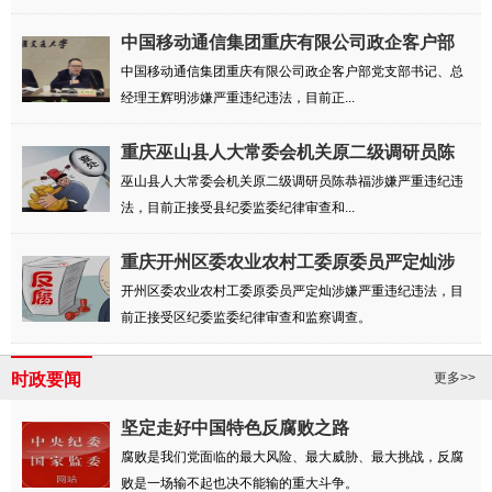
中国移动通信集团重庆有限公司政企客户部
党支...
中国移动通信集团重庆有限公司政企客户部党支部书记、总
经理王辉明涉嫌严重违纪违法，目前正...
重庆巫山县人大常委会机关原二级调研员陈
恭福...
巫山县人大常委会机关原二级调研员陈恭福涉嫌严重违纪违
法，目前正接受县纪委监委纪律审查和...
重庆开州区委农业农村工委原委员严定灿涉
嫌严...
开州区委农业农村工委原委员严定灿涉嫌严重违纪违法，目
前正接受区纪委监委纪律审查和监察调查。
时政要闻
更多>>
坚定走好中国特色反腐败之路
腐败是我们党面临的最大风险、最大威胁、最大挑战，反腐
败是一场输不起也决不能输的重大斗争。