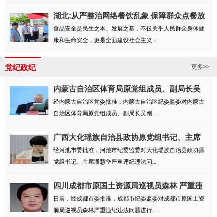
湖北:从严整治网络餐饮乱象 保障群众点餐放
心...
食品安全是民生之本、发展之基，不仅关乎人民群众身体健
康和生命安全，更是全面建设社会主义...
党纪政纪
更多>>
内蒙古自治区体育局原党组成员、副局长吴
刚被...
经内蒙古自治区党委批准，内蒙古自治区纪委监委对内蒙古
自治区体育局原党组成员、副局长吴刚...
广西大化瑶族自治县政协原党组书记、主席
潘慧...
经河池市委批准，河池市纪委监委对大化瑶族自治县政协原
党组书记、主席潘慧华严重违纪违法问...
四川成都市原国土资源局巡视员森林 严重违
纪...
日前，经成都市委批准，成都市纪委监委对成都市原国土资
源局巡视员森林严重违纪违法问题进行...