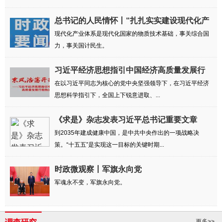
总书记的人民情怀丨“扎扎实实建设现代化产
业...
现代化产业体系是现代化国家的物质技术基础，事关综合国
力，事关国计民生。
习近平经济思想指引中国经济高质量发展行
稳致远
在以习近平同志为核心的党中央坚强领导下，在习近平经济
思想科学指引下，全国上下锐意进取、...
《求是》杂志发表习近平总书记重要文章
到2035年建成健康中国，是中共中央作出的一项战略决
策。“十五五”是实现这一目标的关键时期...
时政微观察丨军旗永向党
军魂永不变，军旗永向党。
更多>>