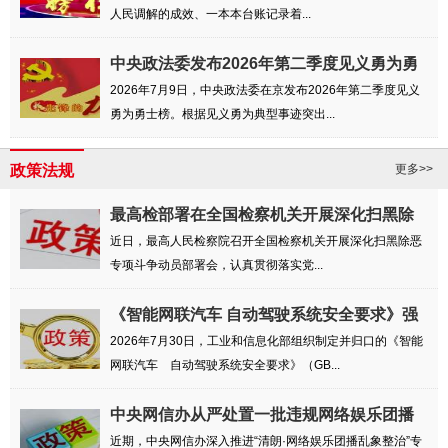
人民调解的成效、一本本台账记录着...
中央政法委发布2026年第二季度见义勇为勇
士榜
2026年7月9日，中央政法委在京发布2026年第二季度见义
勇为勇士榜。根据见义勇为典型事迹突出...
政策法规
更多>>
最高检部署在全国检察机关开展深化扫黑除
恶专...
近日，最高人民检察院召开全国检察机关开展深化扫黑除恶
专项斗争动员部署会，认真贯彻落实党...
《智能网联汽车 自动驾驶系统安全要求》强
制...
2026年7月30日，工业和信息化部组织制定并归口的《智能
网联汽车 自动驾驶系统安全要求》（GB...
中央网信办从严处置一批违规网络娱乐团播
账号
近期，中央网信办深入推进“清朗·网络娱乐团播乱象整治”专