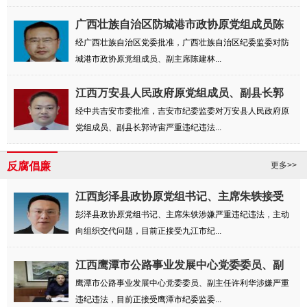
广西壮族自治区防城港市政协原党组成员陈
建林...
经广西壮族自治区党委批准，广西壮族自治区纪委监委对防
城港市政协原党组成员、副主席陈建林...
江西万安县人民政府原党组成员、副县长郭
诗宙...
经中共吉安市委批准，吉安市纪委监委对万安县人民政府原
党组成员、副县长郭诗宙严重违纪违法...
反腐倡廉
更多>>
江西彭泽县政协原党组书记、主席朱轶接受
纪律...
彭泽县政协原党组书记、主席朱轶涉嫌严重违纪违法，主动
向组织交代问题，目前正接受九江市纪...
江西鹰潭市公路事业发展中心党委委员、副
主任...
鹰潭市公路事业发展中心党委委员、副主任许利华涉嫌严重
违纪违法，目前正接受鹰潭市纪委监委...