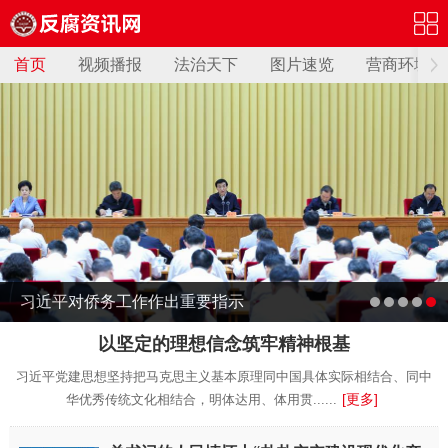
首页
视频播报
法治天下
图片速览
营商环境
习近平对侨务工作作出重要指示
以坚定的理想信念筑牢精神根基
习近平党建思想坚持把马克思主义基本原理同中国具体实际相结合、同中
[更多]
华优秀传统文化相结合，明体达用、体用贯......