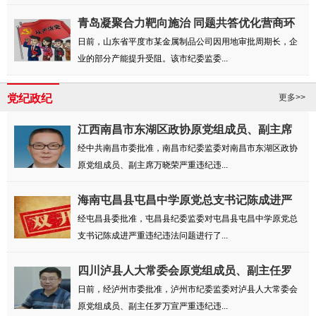
青岛凝聚合力靶向施治 同题共答优化营商环
境
日前，山东省平度市某金属制品公司因用地审批周期长，企
业的部分产能提升受阻。该市纪委监委...
党纪政纪
更多>>
江西南昌市东湖区政协原党组成员、副主席
万晓...
经中共南昌市委批准，南昌市纪委监委对南昌市东湖区政协
原党组成员、副主席万晓荣严重违纪违...
海南屯昌县屯昌中学原党总支书记陈成进严
重违...
经屯昌县委批准，屯昌县纪委监委对屯昌县屯昌中学原党总
支书记陈成进严重违纪违法问题进行了...
四川泸县人大常委会原党组成员、副主任罗
万宣...
日前，经泸州市委批准，泸州市纪委监委对泸县人大常委会
原党组成员、副主任罗万宣严重违纪违...