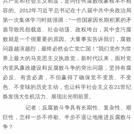
共产党和社会主义制度，是同任何腐败现象根本不相
容的。2012年习近平总书记在十八届中共中央政治局
第一次集体学习时就强调：“一些国家因长期积累的矛
盾导致民怨载道、社会动荡、政权垮台，其中贪污腐
败就是一个很重要的原因。大量事实告诉我们，腐败
问题越演越烈，最终必然会亡党亡国！”我们党作为世
界上最大的马克思主义执政党，新时代以来，面对党
内党风廉政建设和反腐败斗争的突出问题，坚持有腐
必反、有贪必肃，不但赢得了确保党不变质、不变
色、不变味的历史主动，也让科学社会主义在21世纪
焕发强大生机活力、展现出光明前景。
记者：反腐败斗争具有长期性、复杂性、艰
巨性，怎样一步不停歇、半步不退让地推进反腐败斗
争？