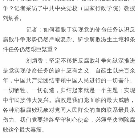
争？记者采访了中共中央党校（国家行政学院）教授
刘炳香。
记者：如何着眼于实现党的使命任务认识反
腐败斗争形势仍然严峻复杂、铲除腐败滋生土壤和条
件任务仍然艰巨繁重？
刘炳香：坚定不移把反腐败斗争向纵深推进
是党实现使命任务的题中应有之义。自诞生以来百余
年，中国共产党团结带领中国人民进行的一切奋斗、
一切牺牲、一切创造，归结起来就是一个主题：实现
中华民族伟大复兴。腐败是我们党面临的最大威胁，
各种消极腐败现象对党同人民群众的血肉联系最具杀
伤力。我们党要始终坚守初心使命，必须坚决割除腐
败这个最大毒瘤。