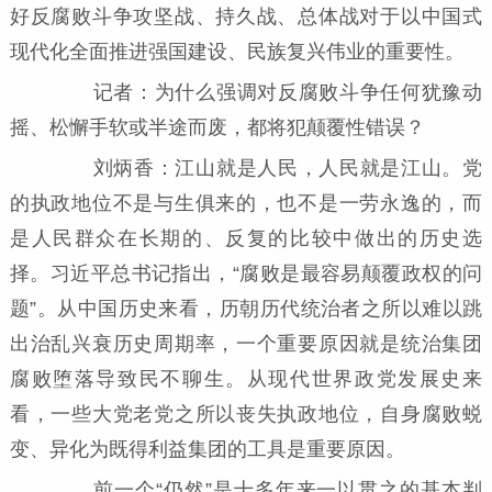
好反腐败斗争攻坚战、持久战、总体战对于以中国式
现代化全面推进强国建设、民族复兴伟业的重要性。
记者：为什么强调对反腐败斗争任何犹豫动
摇、松懈手软或半途而废，都将犯颠覆性错误？
刘炳香：江山就是人民，人民就是江山。党
的执政地位不是与生俱来的，也不是一劳永逸的，而
是人民群众在长期的、反复的比较中做出的历史选
择。习近平总书记指出，“腐败是最容易颠覆政权的问
题”。从中国历史来看，历朝历代统治者之所以难以跳
出治乱兴衰历史周期率，一个重要原因就是统治集团
腐败堕落导致民不聊生。从现代世界政党发展史来
看，一些大党老党之所以丧失执政地位，自身腐败蜕
变、异化为既得利益集团的工具是重要原因。
前一个“仍然”是十多年来一以贯之的基本判