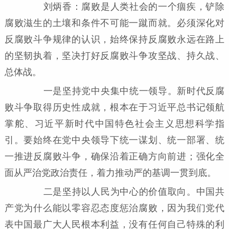
刘炳香：腐败是人类社会的一个痼疾，铲除
腐败滋生的土壤和条件不可能一蹴而就。必须深化对
反腐败斗争规律的认识，始终保持反腐败永远在路上
的坚韧执着，坚决打好反腐败斗争攻坚战、持久战、
总体战。
一是坚持党中央集中统一领导。新时代反腐
败斗争取得历史性成就，根本在于习近平总书记领航
掌舵、习近平新时代中国特色社会主义思想科学指
引。要始终在党中央领导下统一谋划、统一部署、统
一推进反腐败斗争，确保沿着正确方向前进；强化全
面从严治党政治责任，着力推动严的基调一贯到底。
二是坚持以人民为中心的价值取向。中国共
产党为什么能以零容忍态度惩治腐败，因为我们党代
表中国最广大人民根本利益，没有任何自己特殊的利