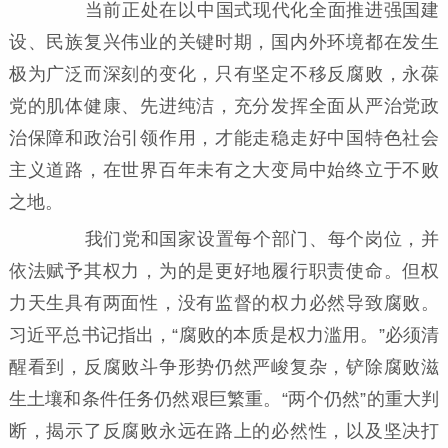
当前正处在以中国式现代化全面推进强国建
设、民族复兴伟业的关键时期，国内外环境都在发生
极为广泛而深刻的变化，只有坚定不移反腐败，永葆
党的肌体健康、先进纯洁，充分发挥全面从严治党政
治保障和政治引领作用，才能走稳走好中国特色社会
主义道路，在世界百年未有之大变局中始终立于不败
之地。
我们党和国家设置每个部门、每个岗位，并
依法赋予其权力，为的是更好地履行职责使命。但权
力天生具有两面性，没有监督的权力必然导致腐败。
习近平总书记指出，“腐败的本质是权力滥用。”必须清
醒看到，反腐败斗争形势仍然严峻复杂，铲除腐败滋
生土壤和条件任务仍然艰巨繁重。“两个仍然”的重大判
断，揭示了反腐败永远在路上的必然性，以及坚决打