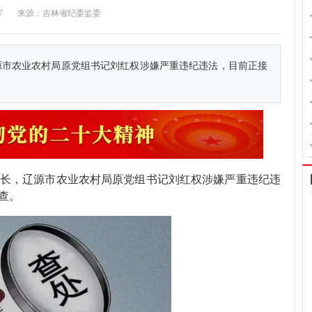
7:21:07 来源：吉林省纪委监委
源市农业农村局原党组书记刘红权涉嫌严重违纪违法，目前正接
长，辽源市农业农村局原党组书记刘红权涉嫌严重违纪违
查。