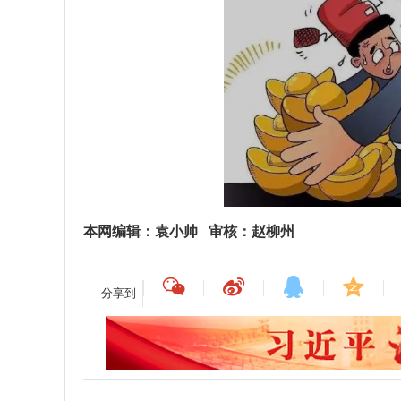
本网编辑：袁小帅 审核：赵柳州
分享到