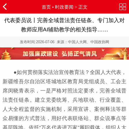
首页
•
时政要闻
> 正文
代表委员说丨完善全域普法责任链条、专门加入对
教师应用AI辅助教学的相关指导……
发布时间:
2026-07-06
来源：中国人大网、中国政协网
●如何贯彻落实法治宣传教育法？全国人大代表，
新疆维吾尔自治区塔城地区教育局党组成员、工会主
席闵晓青表示，一是严格对照法定要求，完善全域普
法责任链条。建立党委统筹、兵地联动、行业覆盖、
人大全程监督的实施机制，采用宣讲、案例释法等群
众易懂的方式普法，用好代表联络站、群众说事点等
基层阵地。依托“万名代表进万家”履职载体，组织人大