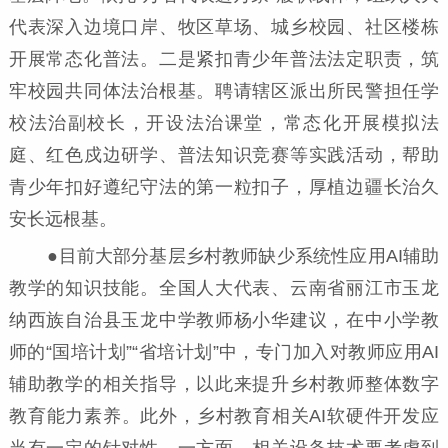
代表深入边境口岸、牧区草场、城乡校园、社区楼栋
开展常态化普法。二是紧扣青少年普法法定职责，筑
牢校园共同体法治根基。聘请辖区派出所民警担任学
校法治副校长，开设法治课堂，常态化开展模拟法
庭、红色戍边研学、普法知识竞赛等实践活动，帮助
青少年扣好遵纪守法的第一粒扣子，厚植边疆长治久
安长远根基。
●目前大部分基层乡村教师缺少系统性应用AI辅助
教学的知识技能。全国人大代表、云南省丽江市玉龙
纳西族自治县玉龙中学教师杨小华建议，在中小学教
师的“国培计划”“省培计划”中，专门加入对教师应用AI
辅助教学的相关指导，以此来提升乡村教师整体数字
教育能力素养。此外，乡村教育相关AI软硬件开发应
当有一定的针对性。一方面，相关设备技术要考虑到