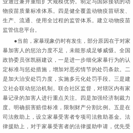
业通过兼并重组扩大规模优势。制定与国际接轨的动
物疫苗质量标准体系。四是健全覆盖动物疫苗研发、
生产、流通、使用全过程的监管体系。建立动物疫苗
监管信息平台。
●当前，家暴现象仍时有发生，部分原因在于对家
暴加害人的惩治力度不足，未能形成足够威慑。全国
政协委员张凯丽建议，一是进一步细化家暴行为的认
定标准与惩处措施，增加对恶劣情节的处罚条款。二
是加大治安处罚力度，实施多元化处罚手段。三是建
立社会联动惩治机制。联合社区监督，对辖区内有家
暴记录的加害人进行重点关注。四是加强经济制裁力
度。明确损害赔偿标准，限制财产分割比例。五是在
司法救助上，设立家暴受害者专项司法救助基金。法
律援助上，对于家暴受害者的法律援助申请，优先受