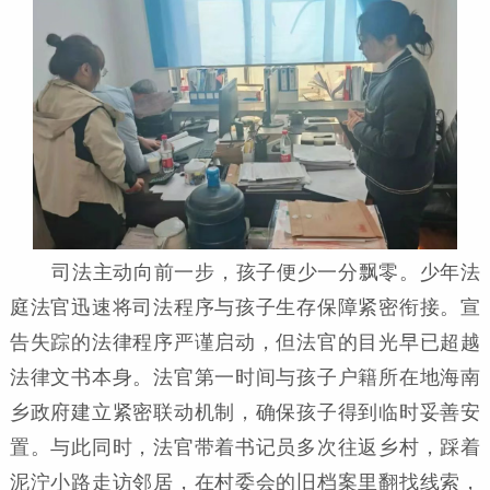
司法主动向前一步，孩子便少一分飘零。少年法
庭法官迅速将司法程序与孩子生存保障紧密衔接。宣
告失踪的法律程序严谨启动，但法官的目光早已超越
法律文书本身。法官第一时间与孩子户籍所在地海南
乡政府建立紧密联动机制，确保孩子得到临时妥善安
置。与此同时，法官带着书记员多次往返乡村，踩着
泥泞小路走访邻居，在村委会的旧档案里翻找线索，