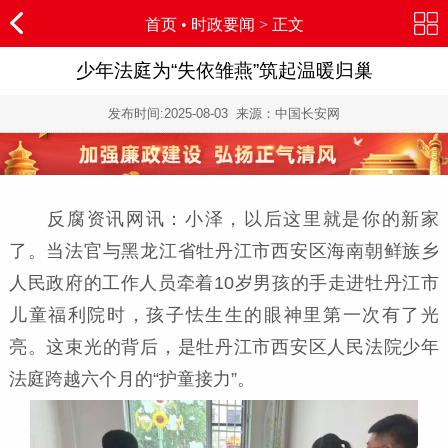
首页
•
时政要闻
> 正文
少年法庭为“失依雏燕”筑起温暖归巢
发布时间:
2025-08-03
来源：中国长安网
反腐资讯网讯：小泽，以后这里就是你的新家
了。当法官与黑龙江省牡丹江市西安区海南朝鲜族乡
人民政府的工作人员牵着10岁男孩的手走进牡丹江市
儿童福利院时，孩子怯生生的眼神里第一次有了光
亮。这束光的背后，是牡丹江市西安区人民法院少年
法庭跨越六个月的“护童接力”。