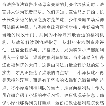
当法院依法宣告小泽母亲失踪的判决尘埃落定时，法
官并未认为职责已尽。他们深知，宣告只是开始，孩
子长久安稳的栖身之所才是关键。少年法庭主动延伸
司法服务半径，与海南乡政府密切对接，并积极协同
当地的民政部门，共同为小泽寻找最合适的福利机
构。从政策解读到流程指导，从材料审核到资质评
估，法官全程参与、严格把关，只为确保小泽能顺利
进入一个规范、温暖的福利院新家。当小泽踏入牡丹
江市福利院的大门，这趟由司法力量全程护航的爱心
接力，才真正抵达了温暖的终点站——小泽从此不再
是无根的浮萍，而是有了坚实的依靠和充满希望的起
点。将小泽送到福利院的当天，法官向福利院工作人
员详细介绍了小泽的生活习惯、健康状况等信息，确
保小泽能够得到良好照顾，这份细致让福利院院长感