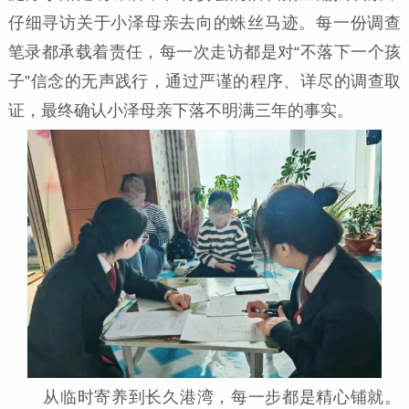
仔细寻访关于小泽母亲去向的蛛丝马迹。每一份调查
笔录都承载着责任，每一次走访都是对“不落下一个孩
子”信念的无声践行，通过严谨的程序、详尽的调查取
证，最终确认小泽母亲下落不明满三年的事实。
从临时寄养到长久港湾，每一步都是精心铺就。