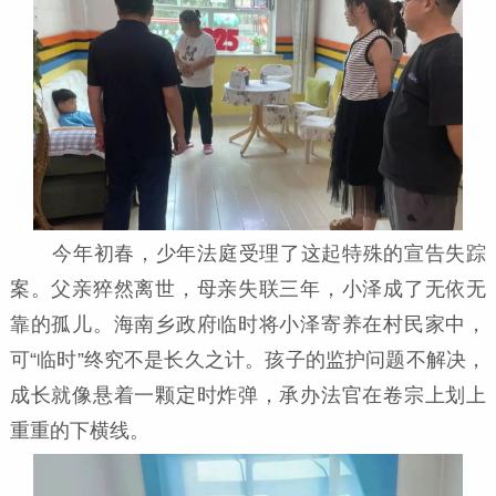
今年初春，少年法庭受理了这起特殊的宣告失踪
案。父亲猝然离世，母亲失联三年，小泽成了无依无
靠的孤儿。海南乡政府临时将小泽寄养在村民家中，
可“临时”终究不是长久之计。孩子的监护问题不解决，
成长就像悬着一颗定时炸弹，承办法官在卷宗上划上
重重的下横线。