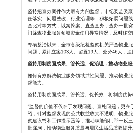
坚持把查办案件作为最有力的监督，市纪委监委聚
任落实、问题整改、行业治理等，积极拓展问题线
查比对等方式，以案挖案、直查直办，查办一批窝
门筛查物业服务领域资金使用异常情况，及时移交问
专项整治以来，全市各级纪检监察机关严查物业服
问题，累计立案103人、留置19人、处分46人，
坚持用制度固成果、管长远、促治理，推动物业服
如何有效解决物业服务领域共性问题、推动物业服
督能力。
坚持用制度固成果、管长远、促长效，将制度优势
“监督的价值不仅在于发现问题、查处问题，更在
绍，针对监督发现的公共收益收支不透明、物业服
察建议书和工作提示函等，推动职能部门举一反三
批漏洞，推动物业服务质量与居民生活品质双提升