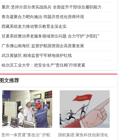
重庆:坚持分层分类实战练兵 全面提升干部综合履职能力
青岛凝聚合力靶向施治 同题共答优化营商环境
西藏系统发力推动警示教育走深走实
甘肃系统整治养老服务领域突出问题 合力守护"夕阳红"
广东佛山南海区:监督护航国资国企高质量发展
武汉黄陂区:精准监督守牢耕地保护红线
哈尔滨工业大学：把安全生产“责任阀”拧得更紧
图文推荐
贵州一体贯通"查改治" 护航
国机集团:聚焦科技创新强化