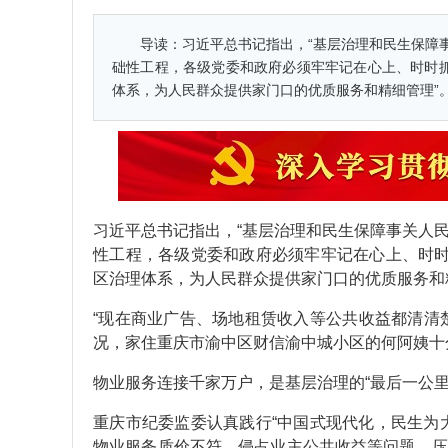
导读：
习近平总书记指出，“基层治理和民生保障
础性工程，各级党委和政府必须牢牢记在心上、时时抓
体系，为人民群众提供家门口的优质服务和精细管理”
习近平总书记指出，“基层治理和民生保障事关人
性工程，各级党委和政府必须牢牢记在心上、时时
区治理体系，为人民群众提供家门口的优质服务和
“现在商业广告、场地租赁收入等公共收益都清清
况，家住重庆市渝中区财信渝中城小区的何阿姨十
物业服务连接千家万户，是基层治理的“最后一公里
重庆市纪委监委认真践行“中国式现代化，民生为
物业服务质价不符、侵占业主公共收益等问题，压