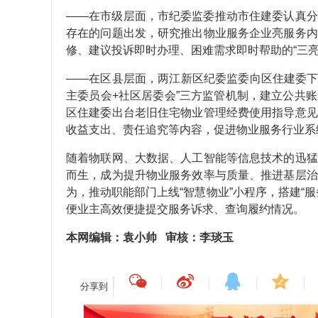
——在市级层面，市纪委监委推动市住建委认真分
存在的问题出发，研究推出物业服务企业亮服务内
修、建议投诉即时办理、困难需求即时帮助的“三
——在区县层面，两江新区纪委监委向区住建委下
主委员会+社区居委会”三方监管机制，建立公共
区住建委出台老旧住宅物业管理经费使用指导意见
收益支出、责任追究等内容，促进物业服务行业系
随着物联网、大数据、人工智能等信息技术的迅猛
而生，成为提升物业服务效率与质量、推进基层治
为，推动职能部门上线“智慧物业”小程序，搭建“
便业主高效便捷提交服务诉求、查询履约情况。
本网编辑：袁小帅 审核：李琰玉
分享到