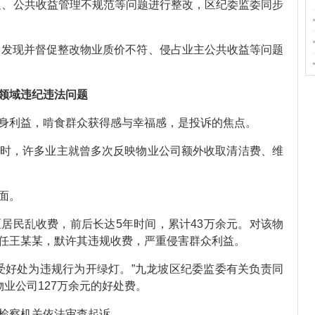
足、公共收益管理不规范等问题进行整改，区纪委监委同步
个，发现并督促整改物业质价不符、侵占业主公共收益等问题
领域违纪违法问题
身利益，啃食群众获得感与幸福感，是投诉的焦点。
时，许多业主就曾多次反映物业公司额外收取清洁费、维
面。
居民乱收费，前后长达5年时间，累计43万余元。对该物
任王某某，默许其违规收费，严重侵害群众利益。
受好处为违规行为开绿灯。”九龙坡区纪委监委有关负责同
业公司127万余元的好处费。
检察机关依法审查起诉。