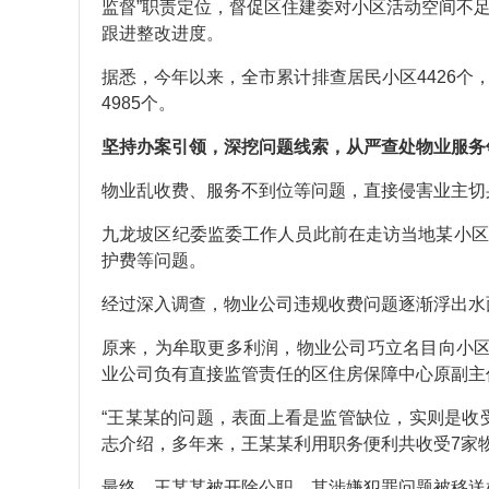
监督”职责定位，督促区住建委对小区活动空间不
跟进整改进度。
据悉，今年以来，全市累计排查居民小区4426
4985个。
坚持办案引领，深挖问题线索，从严查处物业服务
物业乱收费、服务不到位等问题，直接侵害业主切
九龙坡区纪委监委工作人员此前在走访当地某小区
护费等问题。
经过深入调查，物业公司违规收费问题逐渐浮出水
原来，为牟取更多利润，物业公司巧立名目向小区
业公司负有直接监管责任的区住房保障中心原副主
“王某某的问题，表面上看是监管缺位，实则是收
志介绍，多年来，王某某利用职务便利共收受7家物
最终，王某某被开除公职，其涉嫌犯罪问题被移送