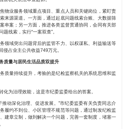
焦物业服务领域重点项目、重点人员和关键岗位，紧盯责
索来源渠道。一方面，通过起底问题线索台账、大数据筛
案串案；另一方面，推进各类监督贯通协同，会同有关部
题线索，实行“一案双查”。
务领域突出问题背后的监管不力、以权谋私、利益输送等
追回侵占业主公共收益749万元。
务质量与居民生活品质双提升
务质量持续提升，考验的是纪检监察机关的系统思维和监
转化为治理效能，这是市纪委监委给出的答案。
于推动深化治理、促进发展。”市纪委监委有关负责同志介
务履约不到位、小区管理不规范等问题，通过制发纪检监
、建章立制，做到解决一个问题，完善一套制度，堵塞一
。