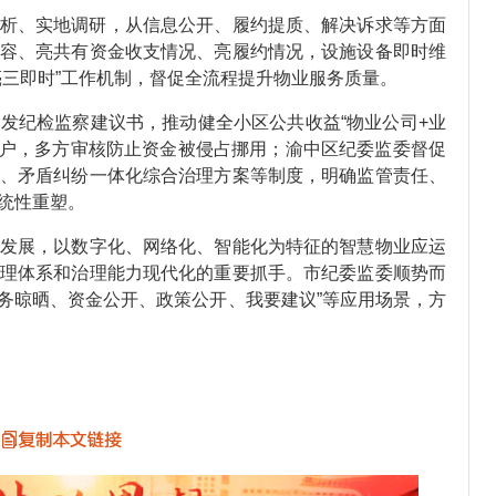
析、实地调研，从信息公开、履约提质、解决诉求等方面
容、亮共有资金收支情况、亮履约情况，设施设备即时维
亮三即时”工作机制，督促全流程提升物业服务质量。
发纪检监察建议书，推动健全小区公共收益“物业公司+业
账户，多方审核防止资金被侵占挪用；渝中区纪委监委督促
、矛盾纠纷一体化综合治理方案等制度，明确监管责任、
统性重塑。
发展，以数字化、网络化、智能化为特征的智慧物业应运
理体系和治理能力现代化的重要抓手。市纪委监委顺势而
服务晾晒、资金公开、政策公开、我要建议”等应用场景，方