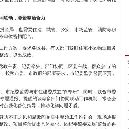
同联动，凝聚整治合力
揽全局，也需要住建、城管、公安、市场监管、消防等职
务单位密切配合。
工作方案，要求各区县、有关部门紧盯住宅小区物业服务
整治，抓出成效。
‘党政主责、纪委牵头、部门协同、区县主战、群众参与’的
绍，按照市委、市政府的部署要求，市纪委监委督责压责，
。市纪委监委与市住建委成立“双专班”，同时，联合市委
专题通报、提醒约谈等多部门协同联动工作机制，常态会
对点强化督促指导，推动化解问题矛盾。
众身边不正之风和腐败问题集中整治工作推进会，现场通报
整改、项目整治提出具体要求。区纪委监委立足“监督的再