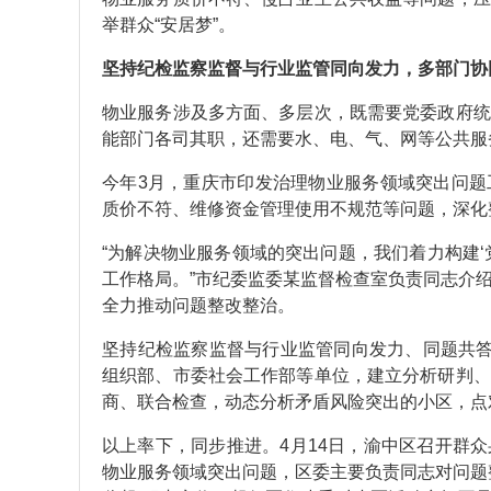
举群众“安居梦”。
坚持纪检监察监督与行业监管同向发力，多部门协
物业服务涉及多方面、多层次，既需要党委政府统
能部门各司其职，还需要水、电、气、网等公共服
今年3月，重庆市印发治理物业服务领域突出问题
质价不符、维修资金管理使用不规范等问题，深化
“为解决物业服务领域的突出问题，我们着力构建
工作格局。”市纪委监委某监督检查室负责同志介
全力推动问题整改整治。
坚持纪检监察监督与行业监管同向发力、同题共答
组织部、市委社会工作部等单位，建立分析研判、
商、联合检查，动态分析矛盾风险突出的小区，点
以上率下，同步推进。4月14日，渝中区召开群
物业服务领域突出问题，区委主要负责同志对问题