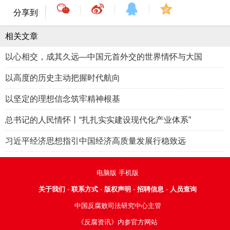
分享到
相关文章
以心相交，成其久远—中国元首外交的世界情怀与大国
以高度的历史主动把握时代航向
以坚定的理想信念筑牢精神根基
总书记的人民情怀丨“扎扎实实建设现代化产业体系”
习近平经济思想指引中国经济高质量发展行稳致远
电脑版
手机版
关于我们
-
联系方式
-
版权声明
-
招聘信息
-
人员查询
中国反腐败司法研究中心主管
《反腐资讯》内参官方网站